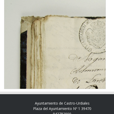
Ayuntamiento de Castro-Urdiales
Plaza del Ayuntamiento Nº 1 39470
942782900