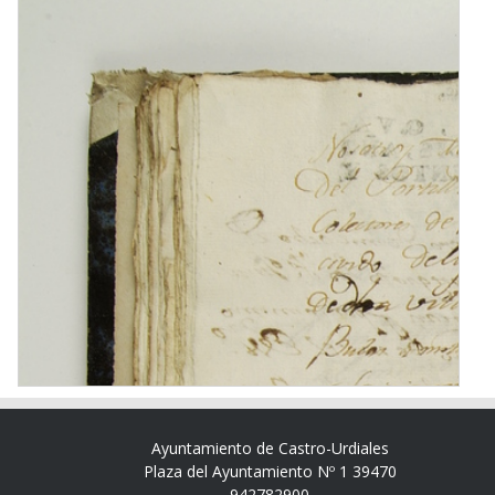
Ayuntamiento de Castro-Urdiales
Plaza del Ayuntamiento Nº 1 39470
942782900