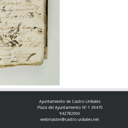
Ayuntamiento de Castro-Urdiales
Plaza del Ayuntamiento Nº 1 39470
942782900
webmaster@castro-urdiales.net