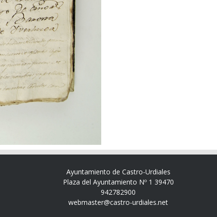
Ayuntamiento de Castro-Urdiales
Plaza del Ayuntamiento Nº 1 39470
942782900
webmaster@castro-urdiales.net