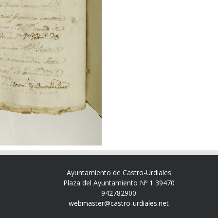
Ayuntamiento de Castro-Urdiales
Plaza del Ayuntamiento Nº 1 39470
942782900
webmaster@castro-urdiales.net