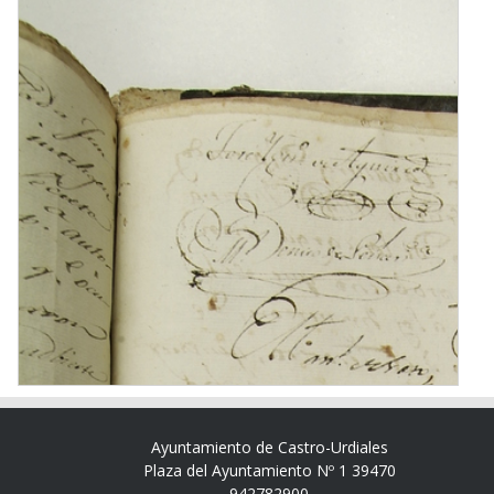
Ayuntamiento de Castro-Urdiales
Plaza del Ayuntamiento Nº 1 39470
942782900