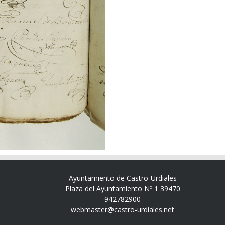
Ayuntamiento de Castro-Urdiales
Plaza del Ayuntamiento Nº 1 39470
942782900
webmaster@castro-urdiales.net