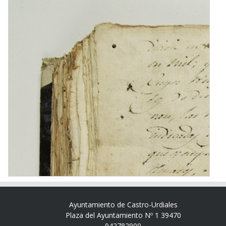
Ayuntamiento de Castro-Urdiales
Plaza del Ayuntamiento Nº 1 39470
942782900