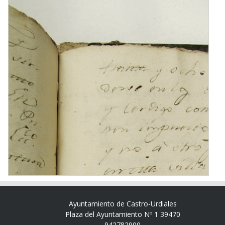
Ayuntamiento de Castro-Urdiales
Plaza del Ayuntamiento Nº 1 39470
942782900