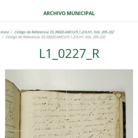
ARCHIVO MUNICIPAL
Inicio
Código de Referencia: ES.39020.AMCU/5.1.2//LH1, fols. 205-232
Código de Referencia: ES.39020.AMCU/5.1.2//LH1, fols. 205-232
L1_0227_R