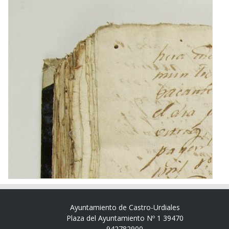
Ayuntamiento de Castro-Urdiales
Plaza del Ayuntamiento Nº 1 39470
942782900