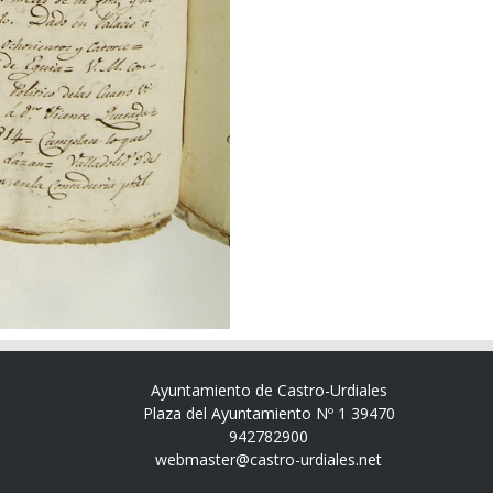
Ayuntamiento de Castro-Urdiales
Plaza del Ayuntamiento Nº 1 39470
942782900
webmaster@castro-urdiales.net