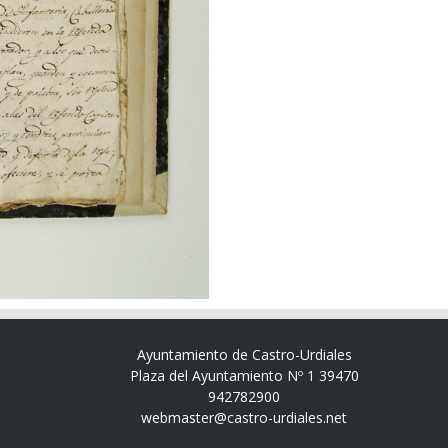
Ayuntamiento de Castro-Urdiales
Plaza del Ayuntamiento Nº 1 39470
942782900
webmaster@castro-urdiales.net