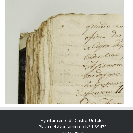
Ayuntamiento de Castro-Urdiales
Plaza del Ayuntamiento Nº 1 39470
942782900