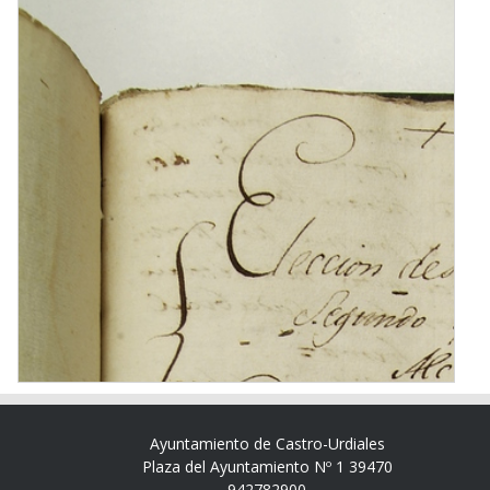
Ayuntamiento de Castro-Urdiales
Plaza del Ayuntamiento Nº 1 39470
942782900