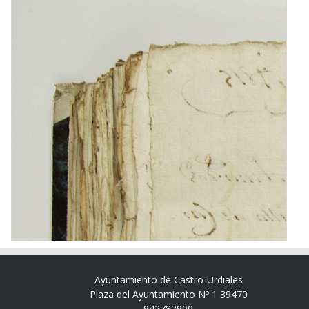
Ayuntamiento de Castro-Urdiales
Plaza del Ayuntamiento Nº 1 39470
942782900