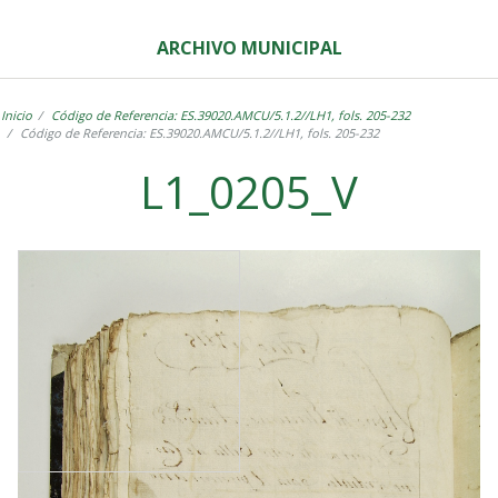
ARCHIVO MUNICIPAL
Inicio
Código de Referencia: ES.39020.AMCU/5.1.2//LH1, fols. 205-232
Código de Referencia: ES.39020.AMCU/5.1.2//LH1, fols. 205-232
L1_0205_V