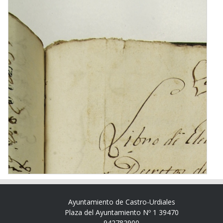
Ayuntamiento de Castro-Urdiales
Plaza del Ayuntamiento Nº 1 39470
942782900