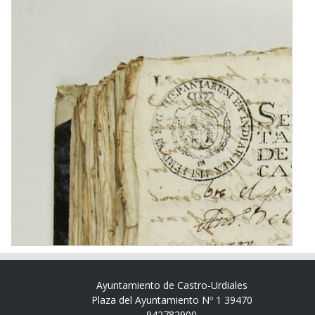
Ayuntamiento de Castro-Urdiales
Plaza del Ayuntamiento Nº 1 39470
942782900