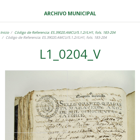
ARCHIVO MUNICIPAL
Inicio
Código de Referencia: ES.39020.AMCU/5.1.2//LH1, fols. 183-204
Código de Referencia: ES.39020.AMCU/5.1.2//LH1, fols. 183-204
L1_0204_V