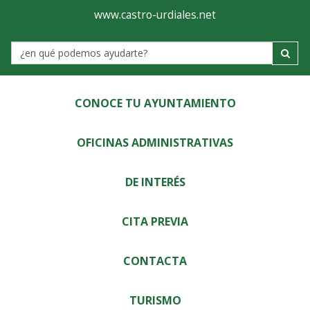
Ayuntamiento
Visor
www.castro-urdiales.net
de
Label
Castro-
Urdiales
CONOCE TU AYUNTAMIENTO
OFICINAS ADMINISTRATIVAS
DE INTERÉS
CITA PREVIA
CONTACTA
TURISMO