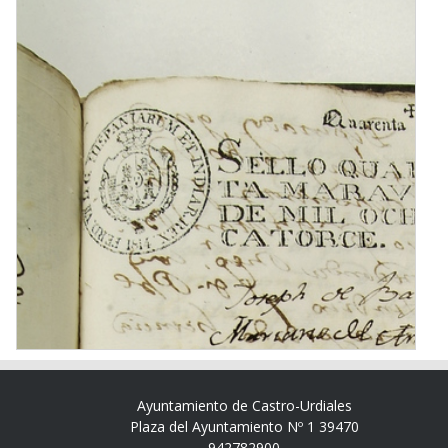
Ayuntamiento de Castro-Urdiales
Plaza del Ayuntamiento Nº 1 39470
942782900