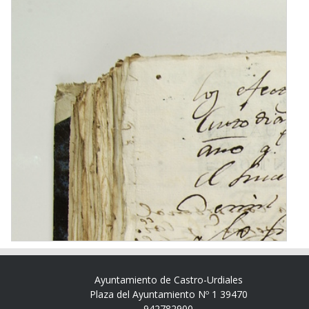
Ayuntamiento de Castro-Urdiales
Plaza del Ayuntamiento Nº 1 39470
942782900