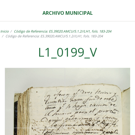
ARCHIVO MUNICIPAL
Inicio
Código de Referencia: ES.39020.AMCU/5.1.2//LH1, fols. 183-204
Código de Referencia: ES.39020.AMCU/5.1.2//LH1, fols. 183-204
L1_0199_V