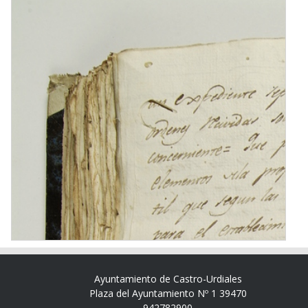
Ayuntamiento de Castro-Urdiales
Plaza del Ayuntamiento Nº 1 39470
942782900