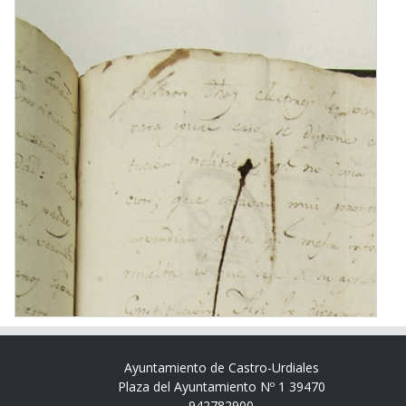
Ayuntamiento de Castro-Urdiales
Plaza del Ayuntamiento Nº 1 39470
942782900