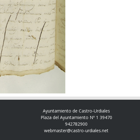
Ayuntamiento de Castro-Urdiales
Plaza del Ayuntamiento Nº 1 39470
942782900
webmaster@castro-urdiales.net