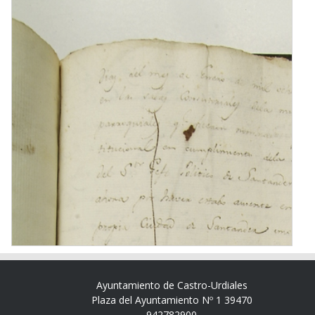
Ayuntamiento de Castro-Urdiales
Plaza del Ayuntamiento Nº 1 39470
942782900