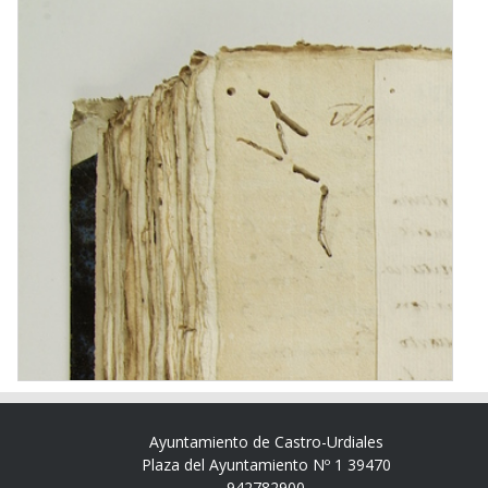
Ayuntamiento de Castro-Urdiales
Plaza del Ayuntamiento Nº 1 39470
942782900