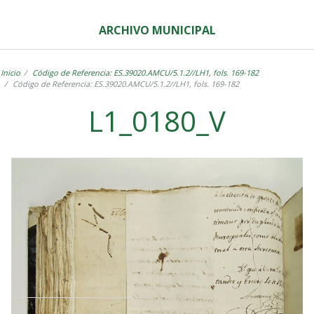
ARCHIVO MUNICIPAL
Inicio
Código de Referencia: ES.39020.AMCU/5.1.2//LH1, fols. 169-182
Código de Referencia: ES.39020.AMCU/5.1.2//LH1, fols. 169-182
L1_0180_V