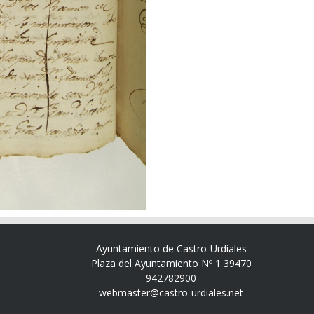
Ayuntamiento de Castro-Urdiales
Plaza del Ayuntamiento Nº 1 39470
942782900
webmaster@castro-urdiales.net