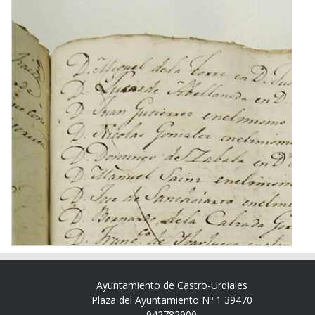
Ayuntamiento de Castro-Urdiales
Plaza del Ayuntamiento Nº 1 39470
942782900