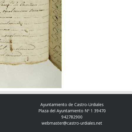
Ayuntamiento de Castro-Urdiales
Plaza del Ayuntamiento Nº 1 39470
942782900
webmaster@castro-urdiales.net