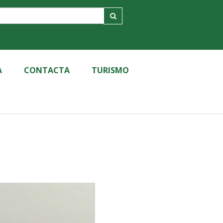
A
CONTACTA
TURISMO