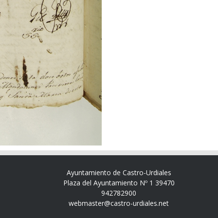
Ayuntamiento de Castro-Urdiales
Plaza del Ayuntamiento Nº 1 39470
942782900
webmaster@castro-urdiales.net