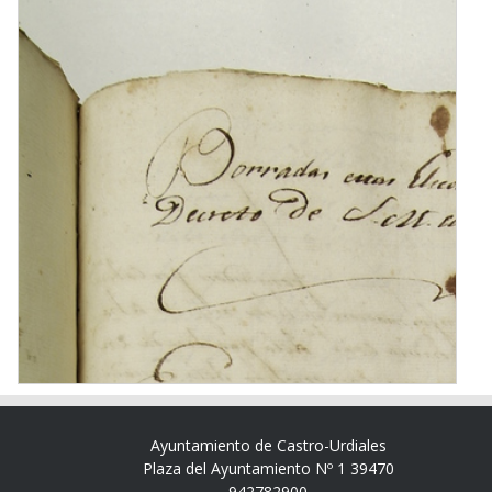
Ayuntamiento de Castro-Urdiales
Plaza del Ayuntamiento Nº 1 39470
942782900