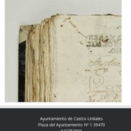
Ayuntamiento de Castro-Urdiales
Plaza del Ayuntamiento Nº 1 39470
942782900