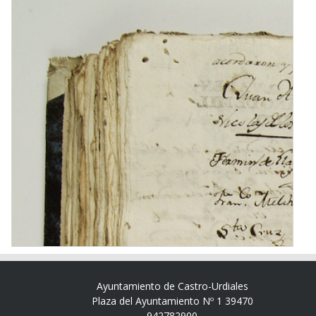
Ayuntamiento de Castro-Urdiales
Plaza del Ayuntamiento Nº 1 39470
942782900