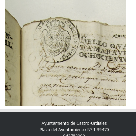
Ayuntamiento de Castro-Urdiales
Plaza del Ayuntamiento Nº 1 39470
942782900