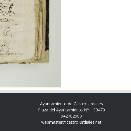
Ayuntamiento de Castro-Urdiales
Plaza del Ayuntamiento Nº 1 39470
942782900
webmaster@castro-urdiales.net