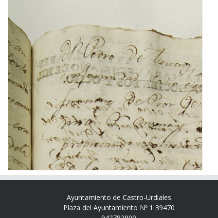
Ayuntamiento de Castro-Urdiales
Plaza del Ayuntamiento Nº 1 39470
942782900