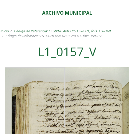
ARCHIVO MUNICIPAL
Inicio
Código de Referencia: ES.39020.AMCU/5.1.2//LH1, fols. 150-168
Código de Referencia: ES.39020.AMCU/5.1.2//LH1, fols. 150-168
L1_0157_V