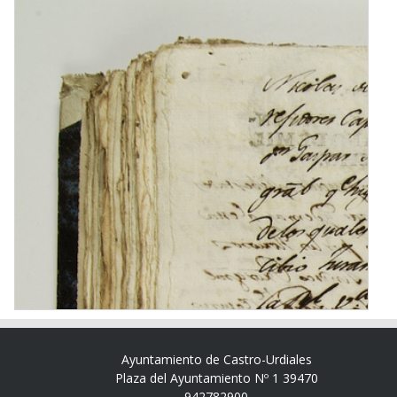
Ayuntamiento de Castro-Urdiales
Plaza del Ayuntamiento Nº 1 39470
942782900