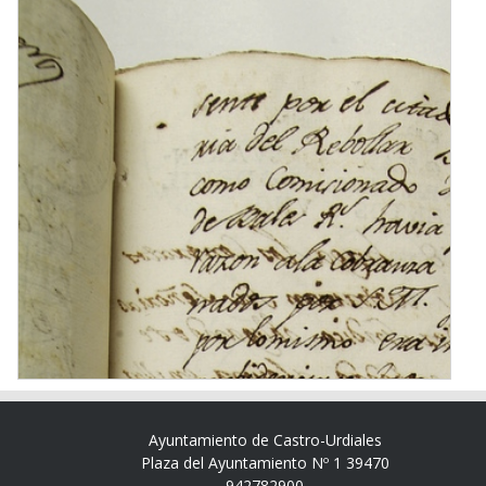
Ayuntamiento de Castro-Urdiales
Plaza del Ayuntamiento Nº 1 39470
942782900