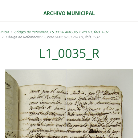
ARCHIVO MUNICIPAL
Inicio
Código de Referencia: ES.39020.AMCU/5.1.2//LH1, fols. 1-37
Código de Referencia: ES.39020.AMCU/5.1.2//LH1, fols. 1-37
L1_0035_R