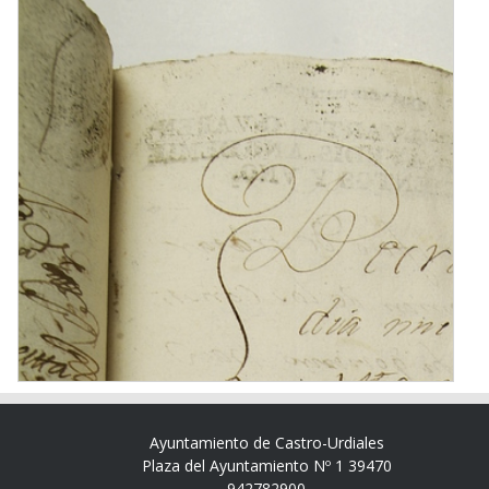
Ayuntamiento de Castro-Urdiales
Plaza del Ayuntamiento Nº 1 39470
942782900