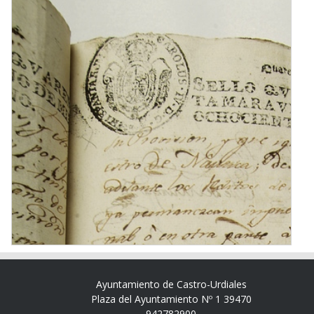
Ayuntamiento de Castro-Urdiales
Plaza del Ayuntamiento Nº 1 39470
942782900