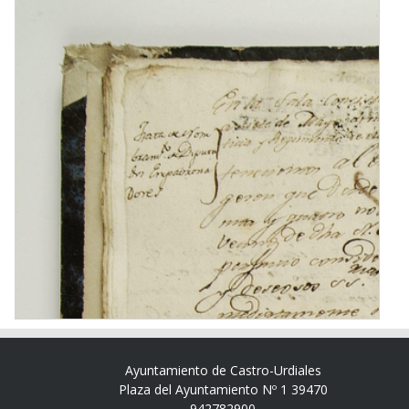
Ayuntamiento de Castro-Urdiales
Plaza del Ayuntamiento Nº 1 39470
942782900