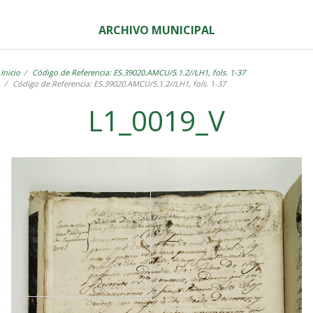
ARCHIVO MUNICIPAL
Inicio
Código de Referencia: ES.39020.AMCU/5.1.2//LH1, fols. 1-37
Código de Referencia: ES.39020.AMCU/5.1.2//LH1, fols. 1-37
L1_0019_V