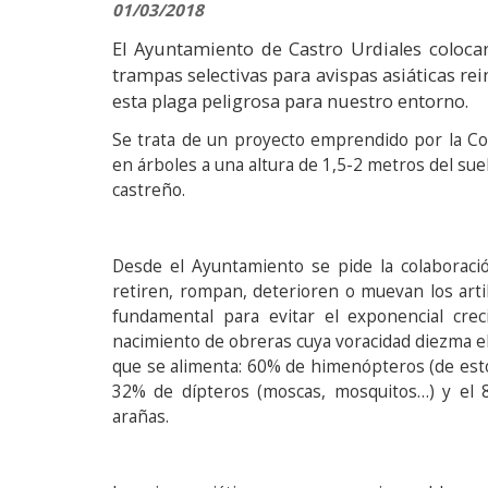
01/03/2018
El Ayuntamiento de Castro Urdiales coloca
trampas selectivas para avispas asiáticas r
esta plaga peligrosa para nuestro entorno.
Se trata de un proyecto emprendido por la Co
en árboles a una altura de 1,5-2 metros del sue
castreño.
Desde el Ayuntamiento se pide la colaboraci
retiren, rompan, deterioren o muevan los artil
fundamental para evitar el exponencial crec
nacimiento de obreras cuya voracidad diezma el
que se alimenta: 60% de himenópteros (de esto
32% de dípteros (moscas, mosquitos…) y el 8
arañas.