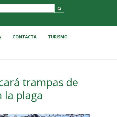
A
CONTACTA
TURISMO
ocará trampas de
a la plaga