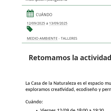
CUÁNDO
12/09/2025
a
13/09/2025
MEDIO-AMBIENTE
- TALLERES
Retomamos la actividad
La Casa de la Naturaleza es el espacio 
exploramos creatividad, ecodiseño y perm
Cuándo:
Viernes 12/09 de 18:00 a 19:30