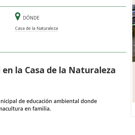
DÓNDE
Casa de la Naturaleza
 en la Casa de la Naturaleza
municipal de educación ambiental donde
acultura en familia.