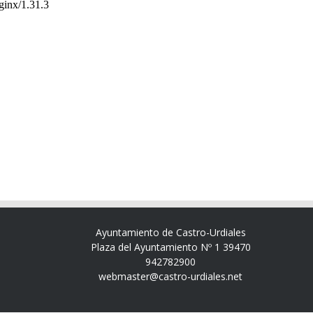
Ayuntamiento de Castro-Urdiales
Plaza del Ayuntamiento Nº 1 39470
942782900
webmaster@castro-urdiales.net