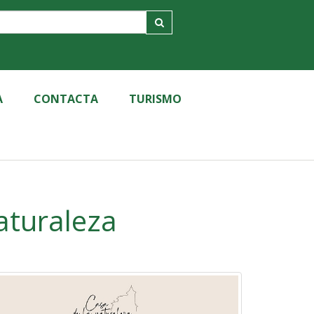
A
CONTACTA
TURISMO
 de la Naturaleza