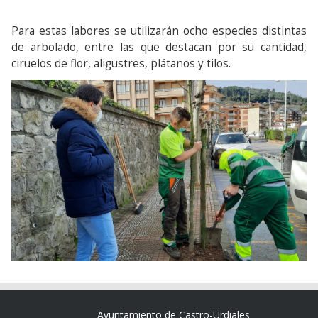
Para estas labores se utilizarán ocho especies distintas
de arbolado, entre las que destacan por su cantidad,
ciruelos de flor, aligustres, plátanos y tilos.
Ayuntamiento de Castro-Urdiales