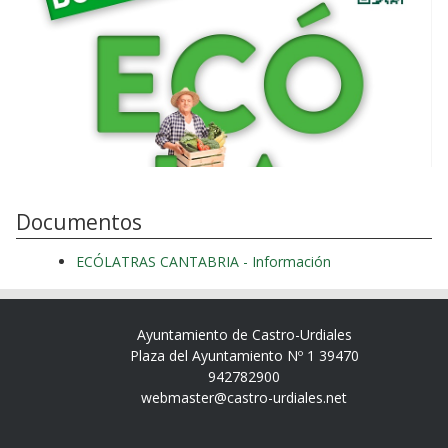
Documentos
ECÓLATRAS CANTABRIA - Información
Ayuntamiento de Castro-Urdiales
Plaza del Ayuntamiento Nº 1 39470
942782900
webmaster@castro-urdiales.net