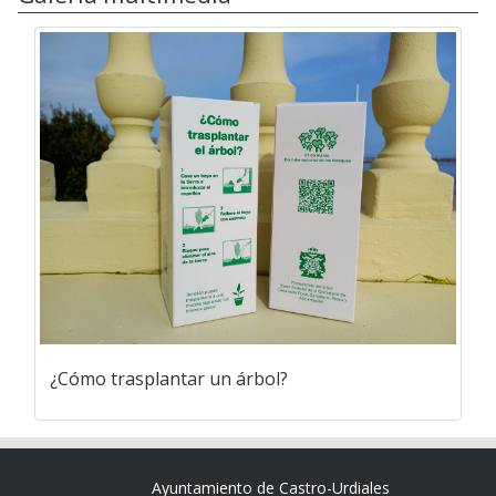
¿Cómo trasplantar un árbol?
Ayuntamiento de Castro-Urdiales