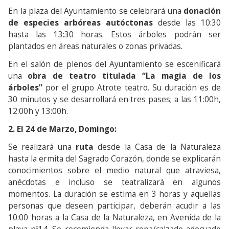
En la plaza del Ayuntamiento se celebrará una
donación
de especies arbóreas autóctonas
desde las 10:30
hasta las 13:30 horas. Estos árboles podrán ser
plantados en áreas naturales o zonas privadas.
En el salón de plenos del Ayuntamiento se escenificará
una
obra de teatro titulada “La magia de los
árboles”
por el grupo Atrote teatro. Su duración es de
30 minutos y se desarrollará en tres pases; a las 11:00h,
12:00h y 13:00h.
2. El 24 de Marzo, Domingo:
Se realizará una
ruta
desde la Casa de la Naturaleza
hasta la ermita del Sagrado Corazón, donde se explicarán
conocimientos sobre el medio natural que atraviesa,
anécdotas e incluso se teatralizará en algunos
momentos. La duración se estima en 3 horas y aquellas
personas que deseen participar, deberán acudir a las
10:00 horas a la Casa de la Naturaleza, en Avenida de la