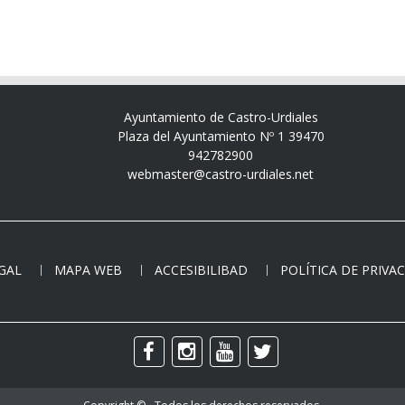
Ayuntamiento de Castro-Urdiales
Plaza del Ayuntamiento Nº 1 39470
942782900
webmaster@castro-urdiales.net
EGAL
MAPA WEB
ACCESIBILIBAD
POLÍTICA DE PRIVA