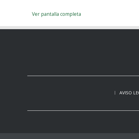
Ver pantalla completa
AVISO L