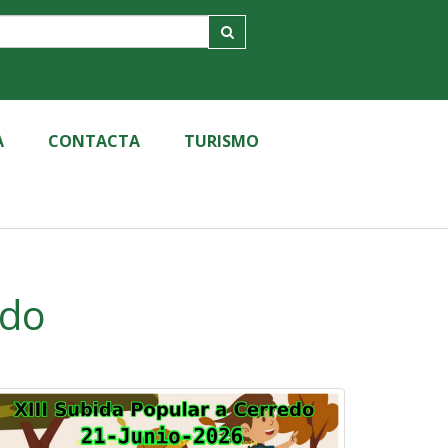
A
CONTACTA
TURISMO
edo