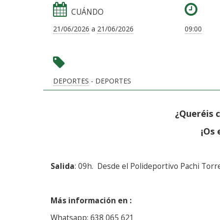
CUÁNDO
21/06/2026
a
21/06/2026
09:00
DEPORTES
- DEPORTES
¿Queréis 
¡Os 
Salida
: 09h. Desde el Polideportivo Pachi Torr
Más información en :
Whatsapp: 638 065 621