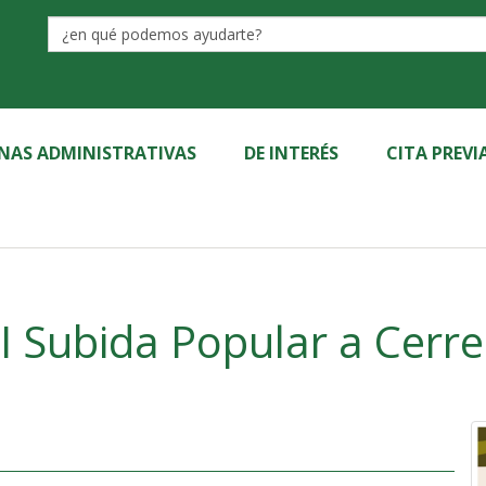
Label
INAS ADMINISTRATIVAS
DE INTERÉS
CITA PREVI
II Subida Popular a Cerr