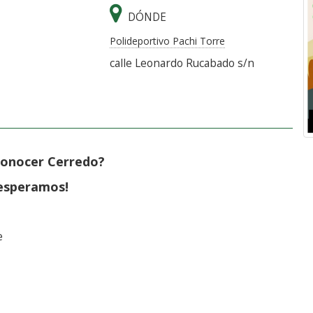
DÓNDE
Polideportivo Pachi Torre
calle Leonardo Rucabado s/n
conocer Cerredo?
esperamos!
e