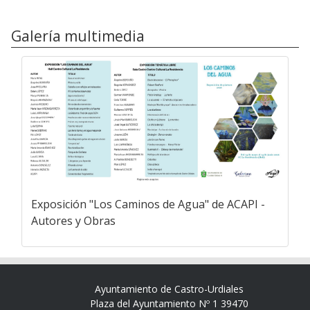
Galería multimedia
Exposición "Los Caminos de Agua" de ACAPI -
Autores y Obras
Ayuntamiento de Castro-Urdiales
Plaza del Ayuntamiento Nº 1 39470