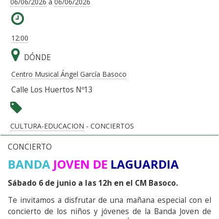
06/06/2026
a
06/06/2026
12:00
DÓNDE
Centro Musical Ángel García Basoco
Calle Los Huertos Nº13
CULTURA-EDUCACION
- CONCIERTOS
CONCIERTO
BANDA
JOVEN DE
LAGUARDIA
Sábado 6 de junio a las 12h en el CM Basoco.
Te invitamos a disfrutar de una mañana especial con el
concierto de los niños y jóvenes de la Banda Joven de