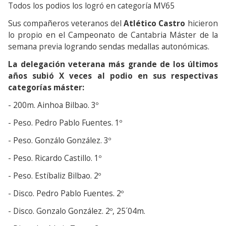
Todos los podios los logró en categoría MV65
Sus compañeros veteranos del
Atlético Castro
hicieron
lo propio en el Campeonato de Cantabria Máster de la
semana previa logrando sendas medallas autonómicas.
La delegación veterana más grande de los últimos
años subió X veces al podio en sus respectivas
categorías máster:
- 200m. Ainhoa Bilbao. 3º
- Peso. Pedro Pablo Fuentes. 1º
- Peso. Gonzálo González. 3º
- Peso. Ricardo Castillo. 1º
- Peso. Estíbaliz Bilbao. 2º
- Disco. Pedro Pablo Fuentes. 2º
- Disco. Gonzalo González. 2º, 25´04m.