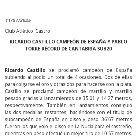
11/07/2025
Club Atlético Castro
RICARDO CASTILLO CAMPEÓN DE ESPAÑA Y PABLO
TORRE RÉCORD DE CANTABRIA SUB20
Ricardo Castillo
se proclamó campeón de España
subiendo al podio un total de 4 ocasiones. Dos de ellas
para colgarse el oro y otras dos para hacerse con la plata.
Castillo se proclamó campeón de martillo y martillo
pesado gracias a lanzamientos de 35´01 y 14´27 metros,
respectivamente. También en lanzamientos consiguió
las dos medallas restantes, haciéndose con el título de
subcampeón de España en disco y peso. 36´67 metros
fueron los que voló el disco en La Nucía para el castreño,
mientras en peso efectuó un mejor tiro de 10´57 metros.