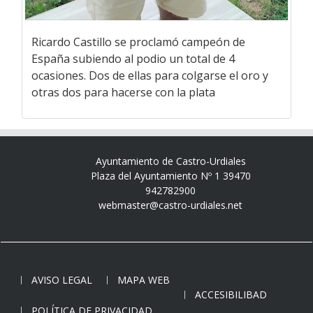
Ricardo Castillo se proclamó campeón de
España subiendo al podio un total de 4
ocasiones. Dos de ellas para colgarse el oro y
otras dos para hacerse con la plata
Ayuntamiento de Castro-Urdiales
Plaza del Ayuntamiento Nº 1 39470
942782900
webmaster@castro-urdiales.net
AVISO LEGAL
MAPA WEB
ACCESIBILIBAD
POLÍTICA DE PRIVACIDAD