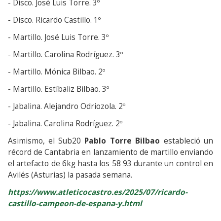
- Disco. José Luis Torre. 3º
- Disco. Ricardo Castillo. 1º
- Martillo. José Luis Torre. 3º
- Martillo. Carolina Rodríguez. 3º
- Martillo. Mónica Bilbao. 2º
- Martillo. Estíbaliz Bilbao. 3º
- Jabalina. Alejandro Odriozola. 2º
- Jabalina. Carolina Rodríguez. 2º
Asimismo, el Sub20
Pablo Torre Bilbao
estableció un
récord de Cantabria en lanzamiento de martillo enviando
el artefacto de 6kg hasta los 58 93 durante un control en
Avilés (Asturias) la pasada semana.
https://www.atleticocastro.es/2025/07/ricardo-
castillo-campeon-de-espana-y.html