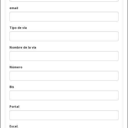
email
Tipo de vía
Nombre de la vía
Número
Bis
Portal
Escal.