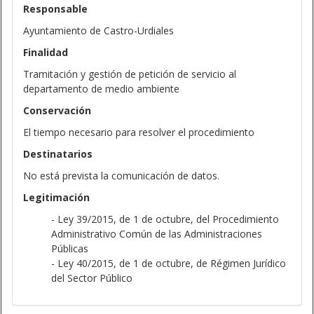
Responsable
Ayuntamiento de Castro-Urdiales
Finalidad
Tramitación y gestión de petición de servicio al
departamento de medio ambiente
Conservación
El tiempo necesario para resolver el procedimiento
Destinatarios
No está prevista la comunicación de datos.
Legitimación
- Ley 39/2015, de 1 de octubre, del Procedimiento
Administrativo Común de las Administraciones
Públicas
- Ley 40/2015, de 1 de octubre, de Régimen Jurídico
del Sector Público